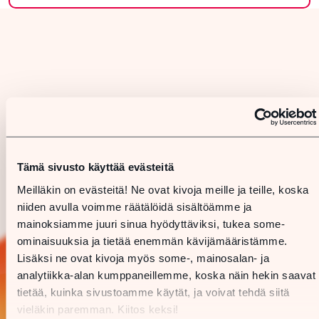
Tämä sivusto käyttää evästeitä
Meilläkin on evästeitä! Ne ovat kivoja meille ja teille, koska
niiden avulla voimme räätälöidä sisältöämme ja
mainoksiamme juuri sinua hyödyttäviksi, tukea some-
ominaisuuksia ja tietää enemmän kävijämääristämme.
Lisäksi ne ovat kivoja myös some-, mainosalan- ja
analytiikka-alan kumppaneillemme, koska näin hekin saavat
tietää, kuinka sivustoamme käytät, ja voivat tehdä siitä
vieläkin paremman. Kiitos keksi!