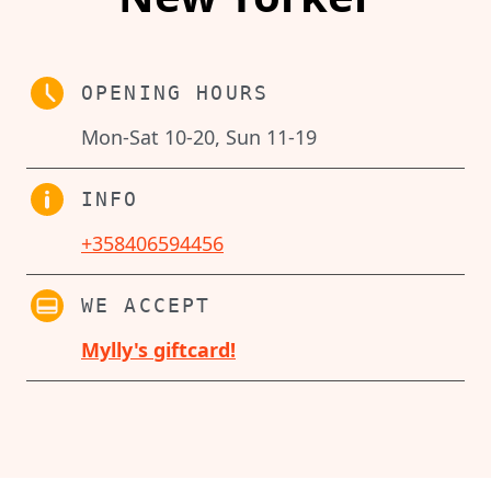
OPENING HOURS
Mon-Sat 10-20, Sun 11-19
INFO
+358406594456
WE ACCEPT
Mylly's giftcard!