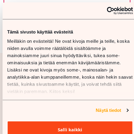
Tämä sivusto käyttää evästeitä
Meilläkin on evästeitä! Ne ovat kivoja meille ja teille, koska
niiden avulla voimme räätälöidä sisältöämme ja
mainoksiamme juuri sinua hyödyttäviksi, tukea some-
ominaisuuksia ja tietää enemmän kävijämääristämme.
Lisäksi ne ovat kivoja myös some-, mainosalan- ja
analytiikka-alan kumppaneillemme, koska näin hekin saavat
tietää, kuinka sivustoamme käytät, ja voivat tehdä siitä
vieläkin paremman. Kiitos keksi!
Näytä tiedot
Salli kaikki