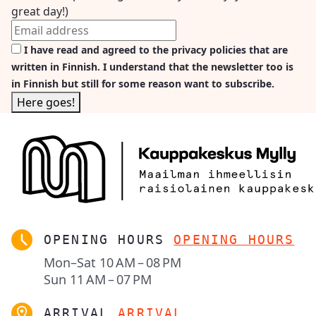
great day!)
I have read and agreed to the privacy policies that are
written in Finnish. I understand that the newsletter too is
in Finnish but still for some reason want to subscribe.
OPENING HOURS
OPENING HOURS
Mon–Sat
10 AM – 08 PM
Sun
11 AM – 07 PM
ARRIVAL
ARRIVAL