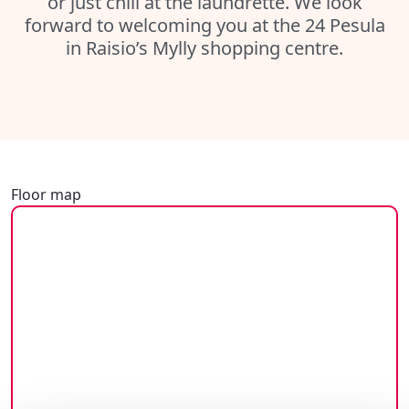
or just chill at the laundrette. We look
forward to welcoming you at the 24 Pesula
in Raisio’s Mylly shopping centre.
Floor map