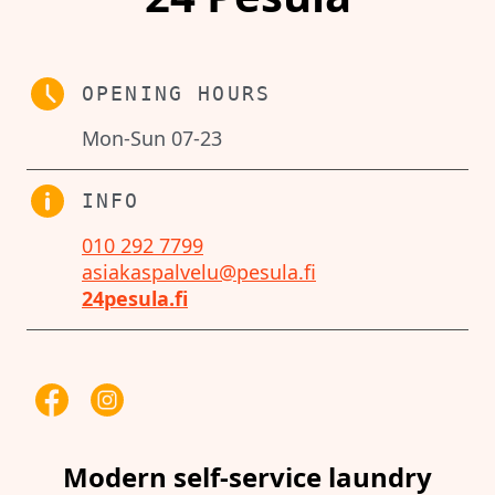
OPENING HOURS
Mon-Sun 07-23
INFO
010 292 7799
asiakaspalvelu@pesula.fi
24pesula.fi
Modern self-service laundry