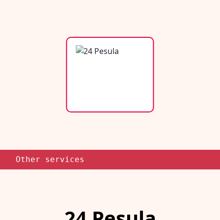
Other services
24 Pesula