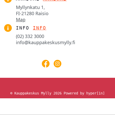
Myllynkatu 1,

FI-21280 Raisio
Map
INFO
INFO
(02) 332 3000
info@kauppakeskusmylly.fi
© Kauppakeskus Mylly 2026
Powered by hyper[in]