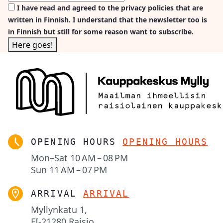
I have read and agreed to the privacy policies that are
written in Finnish. I understand that the newsletter too is
in Finnish but still for some reason want to subscribe.
OPENING HOURS
OPENING HOURS
Mon–Sat
10 AM – 08 PM
Sun
11 AM – 07 PM
ARRIVAL
ARRIVAL
Myllynkatu 1,

FI-21280 Raisio