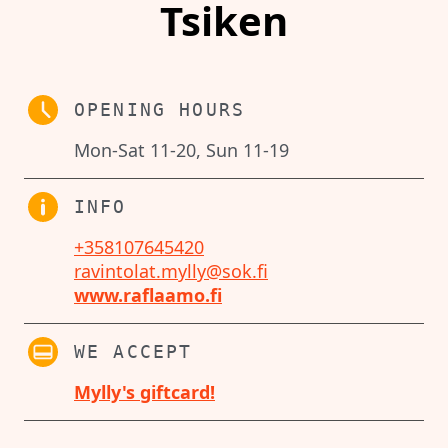
Tsiken
OPENING HOURS
Mon-Sat 11-20, Sun 11-19
INFO
+358107645420
ravintolat.mylly@sok.fi
www.raflaamo.fi
WE ACCEPT
Mylly's giftcard!