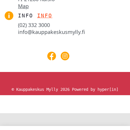
Map
INFO
INFO
(02) 332 3000
info@kauppakeskusmylly.fi
© Kauppakeskus Mylly 2026
Powered by hyper[in]