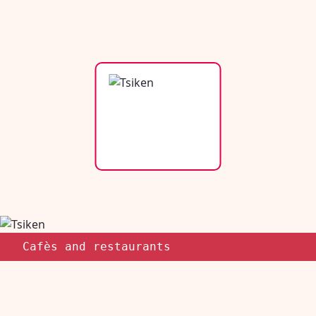
Cafès and restaurants