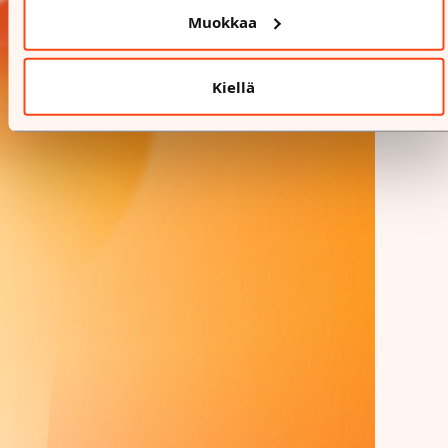
Muokkaa
Kiellä