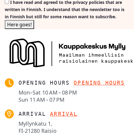
I have read and agreed to the privacy policies that are
written in Finnish. I understand that the newsletter too is
in Finnish but still for some reason want to subscribe.
OPENING HOURS
OPENING HOURS
Mon–Sat
10 AM – 08 PM
Sun
11 AM – 07 PM
ARRIVAL
ARRIVAL
Myllynkatu 1,

FI-21280 Raisio