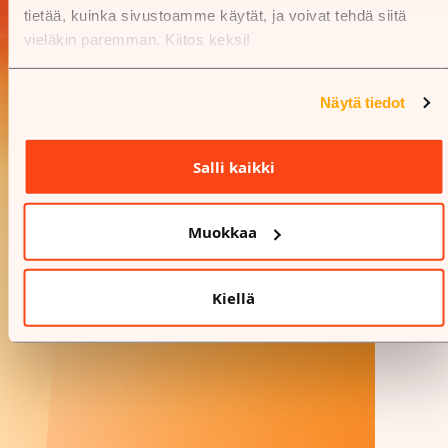
tietää, kuinka sivustoamme käytät, ja voivat tehdä siitä
vieläkin paremman. Kiitos keksi!
Näytä tiedot
Salli kaikki
Muokkaa
Kiellä