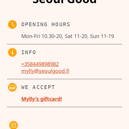
OPENING HOURS
Mon-Fri 10.30-20, Sat 11-20, Sun 11-19
INFO
+358449898982
mylly@seoulgood.fi
WE ACCEPT
Mylly's giftcard!