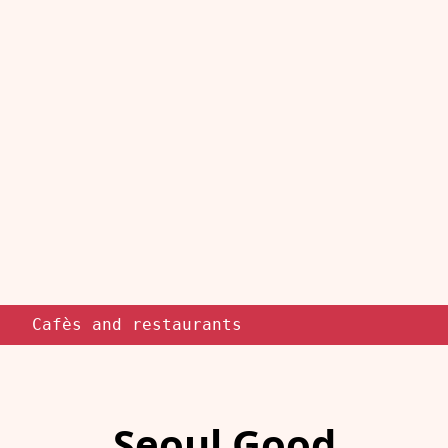
Cafès and restaurants
Seoul Good