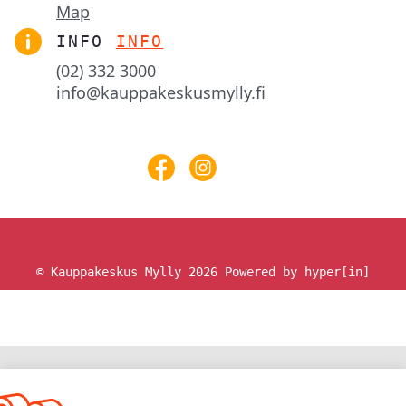
Map
INFO
INFO
(02) 332 3000
info@kauppakeskusmylly.fi
© Kauppakeskus Mylly 2026
Powered by hyper[in]