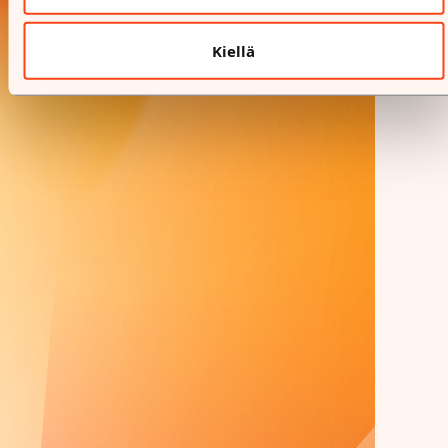
Kiellä