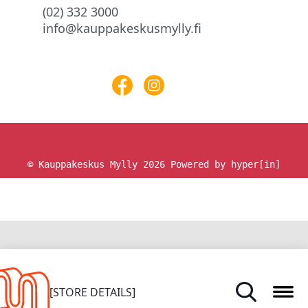
(02) 332 3000
info@kauppakeskusmylly.fi
© Kauppakeskus Mylly 2026
Powered by hyper[in]
HOME
[STORE DETAILS]