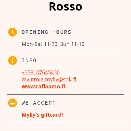
Rosso
OPENING HOURS
Mon-Sat 11-20, Sun 11-19
INFO
+358107645430
ravintola.mylly@sok.fi
www.raflaamo.fi
WE ACCEPT
Mylly's giftcard!