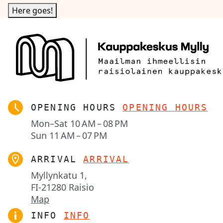
OPENING HOURS
OPENING HOURS
Mon–Sat
10 AM – 08 PM
Sun
11 AM – 07 PM
ARRIVAL
ARRIVAL
Myllynkatu 1,

FI-21280 Raisio
Map
INFO
INFO