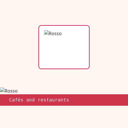
Cafès and restaurants