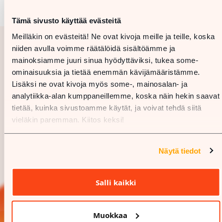
Tämä sivusto käyttää evästeitä
Meilläkin on evästeitä! Ne ovat kivoja meille ja teille, koska
niiden avulla voimme räätälöidä sisältöämme ja
mainoksiamme juuri sinua hyödyttäviksi, tukea some-
ominaisuuksia ja tietää enemmän kävijämääristämme.
Lisäksi ne ovat kivoja myös some-, mainosalan- ja
analytiikka-alan kumppaneillemme, koska näin hekin saavat
tietää, kuinka sivustoamme käytät, ja voivat tehdä siitä
vieläkin paremman. Kiitos keksi!
Näytä tiedot
Salli kaikki
Muokkaa