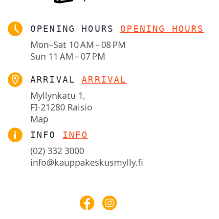
OPENING HOURS
OPENING HOURS
Mon–Sat
10 AM – 08 PM
Sun
11 AM – 07 PM
ARRIVAL
ARRIVAL
Myllynkatu 1,

FI-21280 Raisio
Map
INFO
INFO
(02) 332 3000
info@kauppakeskusmylly.fi