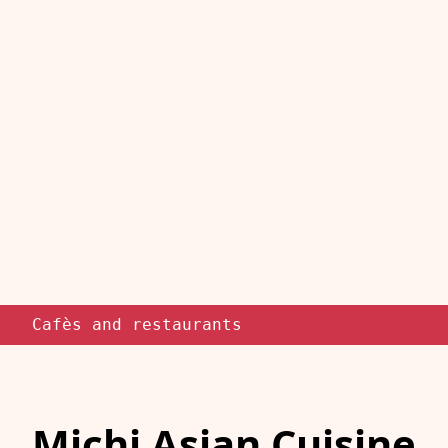
Cafès and restaurants
Michi Asian Cuisine