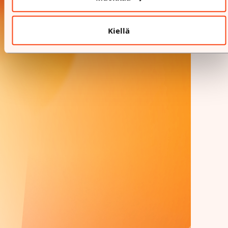
Kiellä