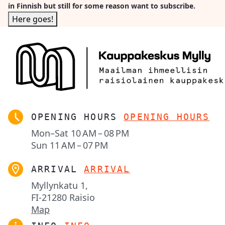
in Finnish but still for some reason want to subscribe.
OPENING HOURS
OPENING HOURS
Mon–Sat
10 AM – 08 PM
Sun
11 AM – 07 PM
ARRIVAL
ARRIVAL
Myllynkatu 1,

FI-21280 Raisio
Map