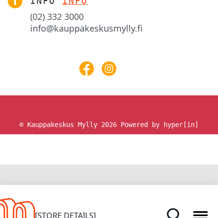
INFO
INFO
(02) 332 3000
info@kauppakeskusmylly.fi
© Kauppakeskus Mylly 2026
Powered by hyper[in]
HOME
[STORE DETAILS]