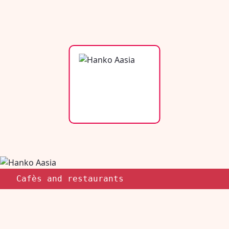
Cafès and restaurants