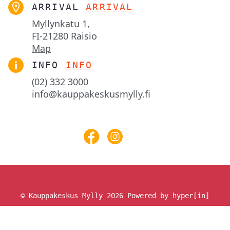
ARRIVAL
ARRIVAL
Myllynkatu 1,

FI-21280 Raisio
Map
INFO
INFO
(02) 332 3000
info@kauppakeskusmylly.fi
© Kauppakeskus Mylly 2026
Powered by hyper[in]