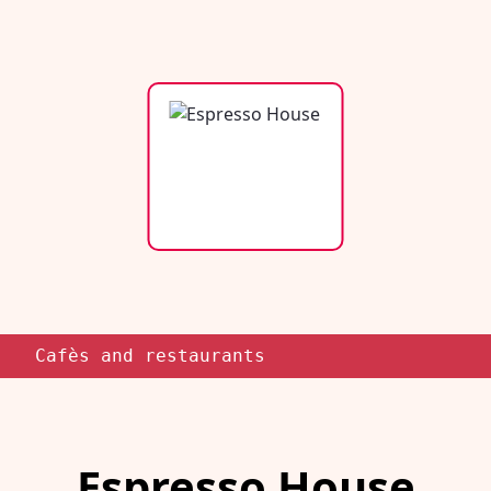
Cafès and restaurants
Espresso House