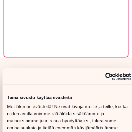
Tämä sivusto käyttää evästeitä
Meilläkin on evästeitä! Ne ovat kivoja meille ja teille, koska
niiden avulla voimme räätälöidä sisältöämme ja
mainoksiamme juuri sinua hyödyttäviksi, tukea some-
ominaisuuksia ja tietää enemmän kävijämääristämme.