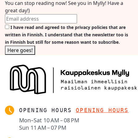
You can stop reading now! See you in Mylly! Have a
great day!)
I have read and agreed to the privacy policies that are
written in Finnish. I understand that the newsletter too is
in Finnish but still for some reason want to subscribe.
OPENING HOURS
OPENING HOURS
Mon–Sat
10 AM – 08 PM
Sun
11 AM – 07 PM