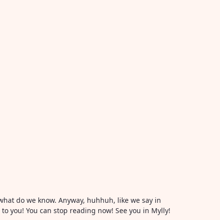
or what do we know. Anyway, huhhuh, like we say in
l to you! You can stop reading now! See you in Mylly!