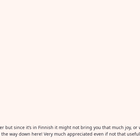
ter but since it’s in Finnish it might not bring you that much joy, 
all the way down here! Very much appreciated even if not that usefu