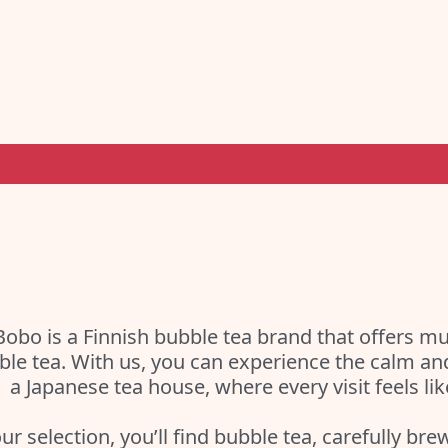
Bobo is a Finnish bubble tea brand that offers m
ble tea. With us, you can experience the calm a
a Japanese tea house, where every visit feels li
our selection, you’ll find bubble tea, carefully bre