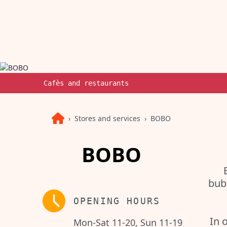
Cafès and restaurants
Stores and services
BOBO
BOBO
bub
OPENING HOURS
In 
Mon-Sat 11-20, Sun 11-19