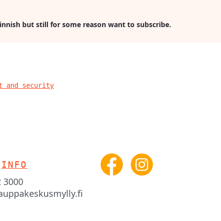
Finnish but still for some reason want to subscribe.
t and security
INFO
2 3000
auppakeskusmylly.fi