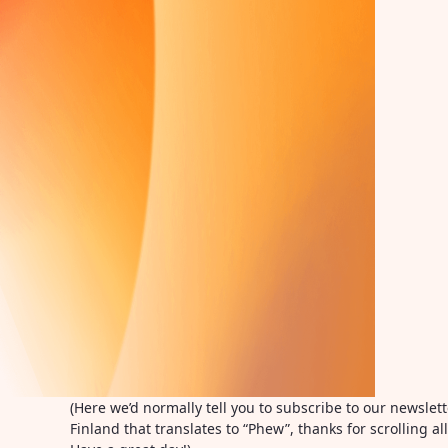
(Here we’d normally tell you to subscribe to our newslet
Finland that translates to “Phew”, thanks for scrolling 