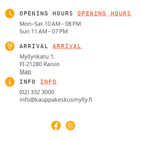
OPENING HOURS
OPENING HOURS
Mon–Sat
10 AM – 08 PM
Sun
11 AM – 07 PM
ARRIVAL
ARRIVAL
Myllynkatu 1,

FI-21280 Raisio
Map
INFO
INFO
(02) 332 3000
info@kauppakeskusmylly.fi