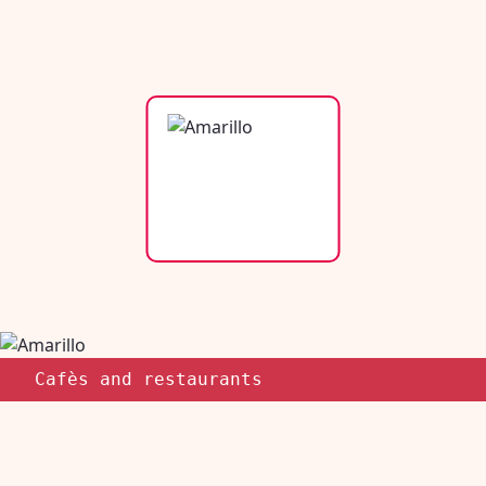
Cafès and restaurants