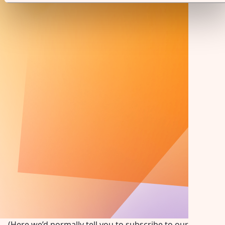
(Here we’d normally tell you to subscribe to our