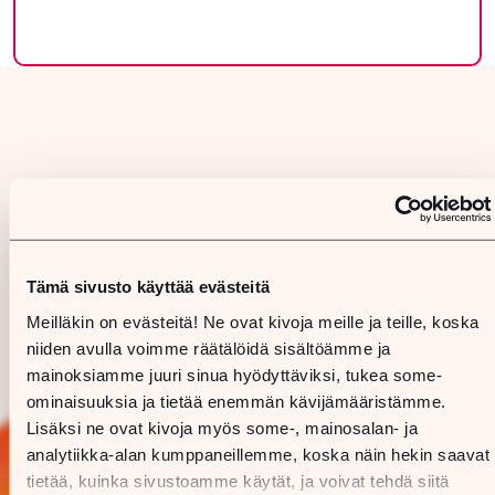
Tämä sivusto käyttää evästeitä
Meilläkin on evästeitä! Ne ovat kivoja meille ja teille, koska
niiden avulla voimme räätälöidä sisältöämme ja
mainoksiamme juuri sinua hyödyttäviksi, tukea some-
ominaisuuksia ja tietää enemmän kävijämääristämme.
Lisäksi ne ovat kivoja myös some-, mainosalan- ja
analytiikka-alan kumppaneillemme, koska näin hekin saavat
tietää, kuinka sivustoamme käytät, ja voivat tehdä siitä