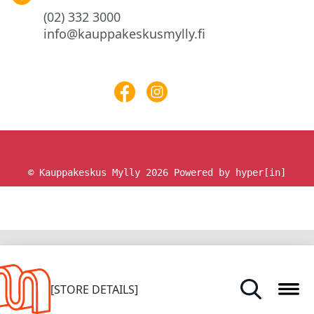
(02) 332 3000
info@kauppakeskusmylly.fi
© Kauppakeskus Mylly 2026
Powered by hyper[in]
HOME
[STORE DETAILS]
STORES AND SERVICES