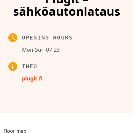
sähköautonlataus
OPENING HOURS
Mon-Sun 07-23
INFO
plugit.fi
Floor map