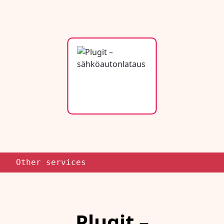
Other services
Plugit –