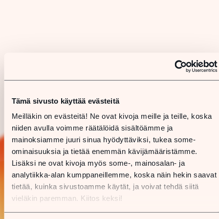
Tämä sivusto käyttää evästeitä
Meilläkin on evästeitä! Ne ovat kivoja meille ja teille, koska
niiden avulla voimme räätälöidä sisältöämme ja
mainoksiamme juuri sinua hyödyttäviksi, tukea some-
ominaisuuksia ja tietää enemmän kävijämääristämme.
Lisäksi ne ovat kivoja myös some-, mainosalan- ja
analytiikka-alan kumppaneillemme, koska näin hekin saavat
tietää, kuinka sivustoamme käytät, ja voivat tehdä siitä
vieläkin paremman. Kiitos keksi!