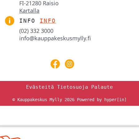
FI-21280 Raisio
Kartalla
INFO
INFO
(02) 332 3000
info@kauppakeskusmylly.fi
Evästeitä
Tietosuoja
Palaute
© Kauppakeskus Mylly 2026
Powered by hyper[in]