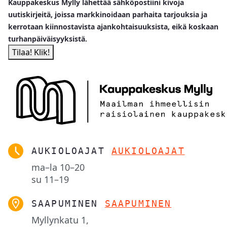
Kauppakeskus Mylly lähettää sähköpostiini kivoja
uutiskirjeitä, joissa markkinoidaan parhaita tarjouksia ja
kerrotaan kiinnostavista ajankohtaisuuksista, eikä koskaan
turhanpäiväisyyksistä.
AUKIOLOAJAT
AUKIOLOAJAT
ma–la
10–20
su
11–19
SAAPUMINEN
SAAPUMINEN
Myllynkatu 1,
