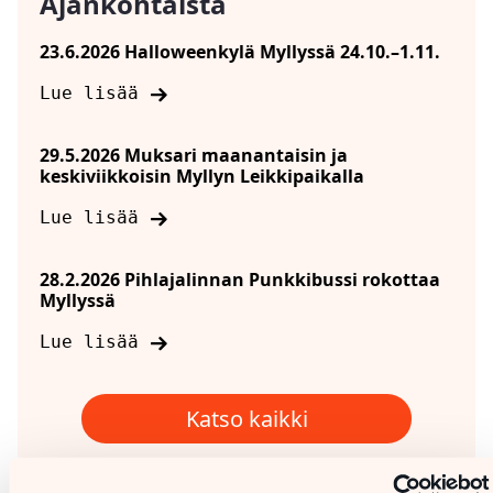
Ajankohtaista
23.6.2026 Halloweenkylä Myllyssä 24.10.–1.11.
Lue lisää
29.5.2026 Muksari maanantaisin ja
keskiviikkoisin Myllyn Leikkipaikalla
Lue lisää
28.2.2026 Pihlajalinnan Punkkibussi rokottaa
Myllyssä
Lue lisää
Katso kaikki