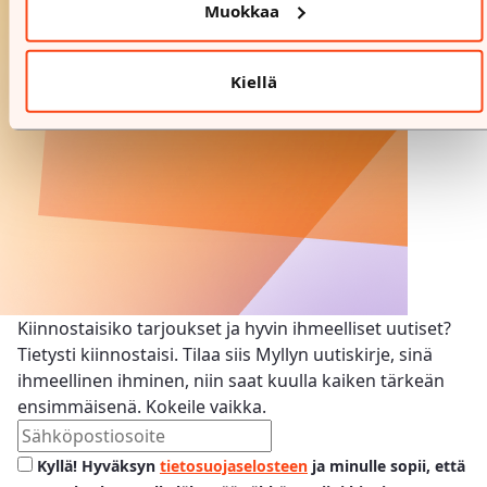
Muokkaa
Kiellä
Kiinnostaisiko tarjoukset ja hyvin ihmeelliset uutiset?
Tietysti kiinnostaisi. Tilaa siis Myllyn uutiskirje, sinä
ihmeellinen ihminen, niin saat kuulla kaiken tärkeän
ensimmäisenä. Kokeile vaikka.
Kyllä! Hyväksyn
tietosuojaselosteen
ja minulle sopii, että