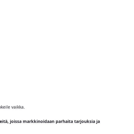
keile vaikka.
eitä, joissa markkinoidaan parhaita tarjouksia ja