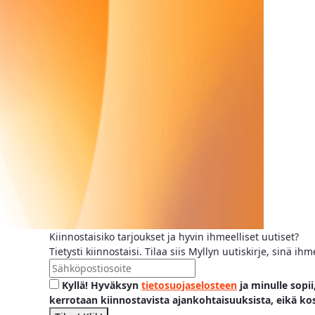
Kiinnostaisiko tarjoukset ja hyvin ihmeelliset uutiset?
Tietysti kiinnostaisi. Tilaa siis Myllyn uutiskirje, sinä 
Kyllä! Hyväksyn
tietosuojaselosteen
ja minulle sopii
kerrotaan kiinnostavista ajankohtaisuuksista, eikä ko