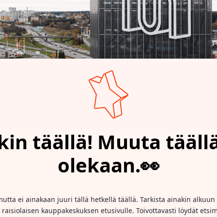
kin täällä! Muuta täällä
olekaan.👀
mutta ei ainakaan juuri tällä hetkellä täällä. Tarkista ainakin alkuun 
raisiolaisen kauppakeskuksen etusivulle. Toivottavasti löydät etsimä